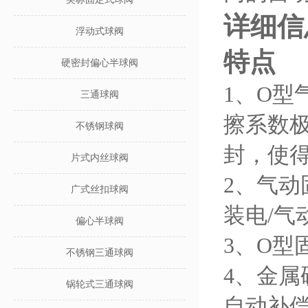
详细信
浮动式球阀
特点
硬密封偏心半球阀
1、O
三通球阀
擦系数
不锈钢球阀
封，使
片式内丝球阀
2、气动
广式丝扣球阀
装电/气
偏心半球阀
3、O
不锈钢三通球阀
4、金
锅轮式三通球阀
自动补