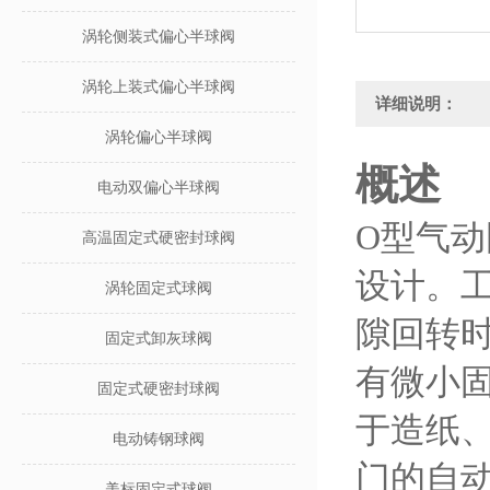
涡轮侧装式偏心半球阀
涡轮上装式偏心半球阀
详细说明：
涡轮偏心半球阀
概述
电动双偏心半球阀
O型气动
高温固定式硬密封球阀
设计。
涡轮固定式球阀
隙回转
固定式卸灰球阀
有微小
固定式硬密封球阀
于造纸
电动铸钢球阀
门的自
美标固定式球阀