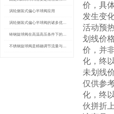
价，具
涡轮侧装式偏心半球阀应用
发生变
涡轮侧装式偏心半球阀的诸多优点您看中几条
活动预
铸钢旋球阀在高温高压条件下的稳定性能与优势
划线价
不锈钢旋球阀是精确调节流量与压力的理想选择
价，并
化，终
未划线
仅供参
化，终
伙拼折