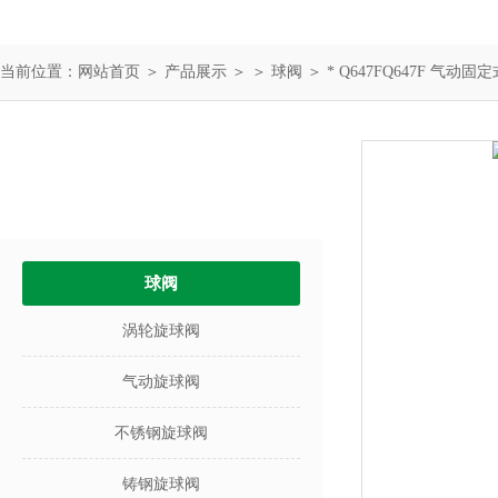
当前位置：
网站首页
＞
产品展示
＞ ＞
球阀
＞ * Q647FQ647F 气动固
产品中心
PRODUCTS
球阀
涡轮旋球阀
气动旋球阀
不锈钢旋球阀
铸钢旋球阀