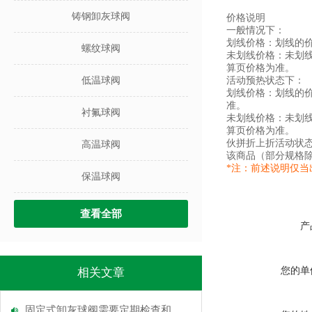
铸钢卸灰球阀
价格说明
一般情况下：
划线价格：划线的
螺纹球阀
未划线价格：未划
算页价格为准。
低温球阀
活动预热状态下：
划线价格：划线的
准。
衬氟球阀
未划线价格：未划
算页价格为准。
伙拼折上折活动状
高温球阀
该商品（部分规格
*注：前述说明仅
保温球阀
查看全部
产
您的单
相关文章
固定式卸灰球阀需要定期检查和维护吗？