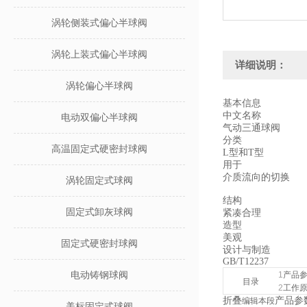
涡轮侧装式偏心半球阀
涡轮上装式偏心半球阀
详细说明：
涡轮偏心半球阀
基本信息
中文名称
电动双偏心半球阀
气动三通球阀
分类
高温固定式硬密封球阀
L型和T型
用于
介质流向的切换
涡轮固定式球阀
结构
固定式卸灰球阀
紧凑合理
造型
美观
固定式硬密封球阀
设计与制造
GB/T12237
产品
电动铸钢球阀
1
目录
工作
2
产品参
折叠
编辑本段
美标固定式球阀