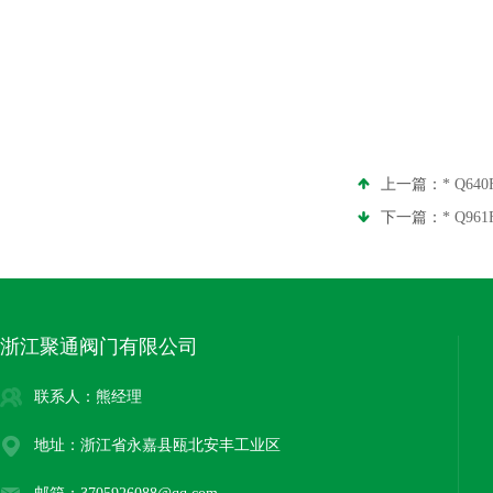
上一篇：
* Q6
下一篇：
* Q9
浙江聚通阀门有限公司
联系人：熊经理
地址：浙江省永嘉县瓯北安丰工业区