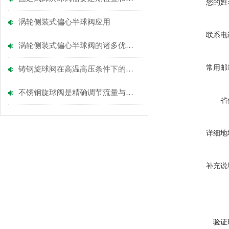
您的姓
涡轮侧装式偏心半球阀应用
联系电
涡轮侧装式偏心半球阀的诸多优点您看中几条
常用邮
铸钢旋球阀在高温高压条件下的稳定性能与优势
不锈钢旋球阀是精确调节流量与压力的理想选择
省
详细地
补充说
验证