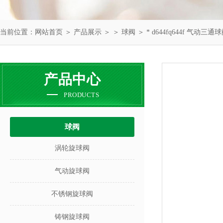
当前位置：
网站首页
＞
产品展示
＞ ＞
球阀
＞ * d644fq644f 气动三通
产品中心
PRODUCTS
球阀
涡轮旋球阀
气动旋球阀
不锈钢旋球阀
铸钢旋球阀