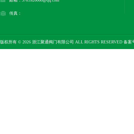
邮箱：3705926088@qq.com
传真：
版权所有 © 2026 浙江聚通阀门有限公司 ALL RIGHTS RESERVED 备