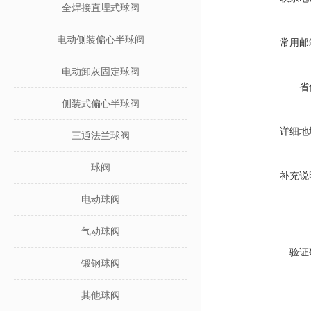
全焊接直埋式球阀
电动侧装偏心半球阀
常用邮
电动卸灰固定球阀
省
侧装式偏心半球阀
详细地
三通法兰球阀
球阀
补充说
电动球阀
气动球阀
验证
锻钢球阀
其他球阀