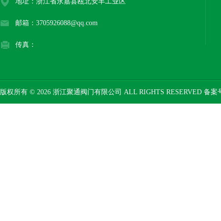
地址：浙江省永嘉县瓯北安丰工业区
邮箱：3705926088@qq.com
传真：
版权所有 © 2026 浙江聚通阀门有限公司 ALL RIGHTS RESERVED 备