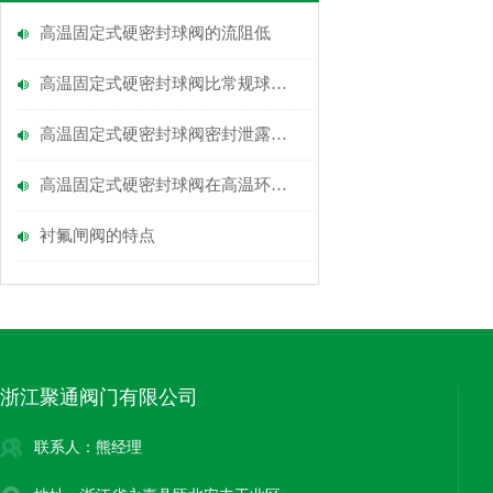
高温固定式硬密封球阀的流阻低
高温固定式硬密封球阀比常规球阀好在哪里？
高温固定式硬密封球阀密封泄露怎么办？
高温固定式硬密封球阀在高温环境中的应用优势
衬氟闸阀的特点
浙江聚通阀门有限公司
联系人：熊经理