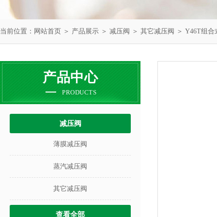
当前位置：
网站首页
＞
产品展示
＞
减压阀
＞
其它减压阀
＞ Y46T组
产品中心
PRODUCTS
减压阀
薄膜减压阀
蒸汽减压阀
其它减压阀
查看全部