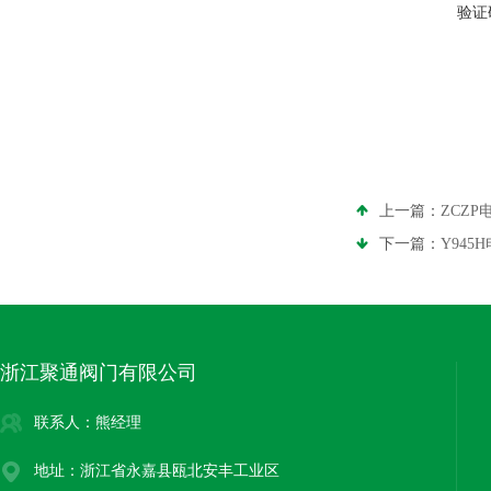
验证
上一篇：
ZCZ
下一篇：
Y945
浙江聚通阀门有限公司
联系人：熊经理
地址：浙江省永嘉县瓯北安丰工业区