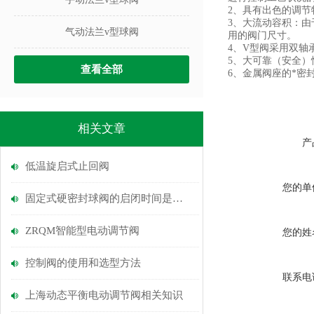
2、具有出色的调节
3、大流动容积：
气动法兰v型球阀
用的阀门尺寸。
4、V型阀采用双轴
5、大可靠（安全
查看全部
6、金属阀座的*密
相关文章
产
低温旋启式止回阀
您的单
固定式硬密封球阀的启闭时间是多久？
ZRQM智能型电动调节阀
您的姓
控制阀的使用和选型方法
联系电
上海动态平衡电动调节阀相关知识