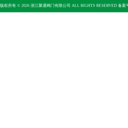
版权所有 © 2026 浙江聚通阀门有限公司 ALL RIGHTS RESERVED 备