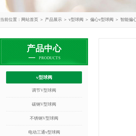
当前位置：
网站首页
＞
产品展示
＞
v型球阀
＞
偏心v型球阀
＞ 智能偏
产品中心
PRODUCTS
v型球阀
调节V型球阀
碳钢V型球阀
不锈钢V型球阀
电动三通v型球阀