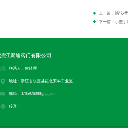
上一篇：
蜗轮v
下一篇：
小型手
浙江聚通阀门有限公司
联系人：熊经理
地址：浙江省永嘉县瓯北安丰工业区
邮箱：3705926088@qq.com
传真：