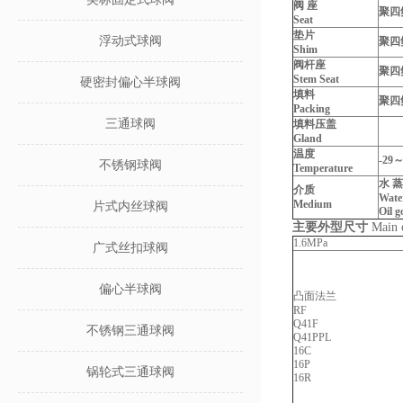
阀 座
聚四
Seat
垫片
浮动式球阀
聚四氟乙
Shim
阀杆座
聚四氟乙
Stem Seat
硬密封偏心半球阀
填料
聚四氟
Packing
三通球阀
填料压盖
Gland
温度
-29
不锈钢球阀
Temperature
水 
介质
Wate
Medium
片式内丝球阀
Oil g
主要外型尺寸
Main o
1.6MPa
广式丝扣球阀
偏心半球阀
凸面法兰
RF
Q41F
不锈钢三通球阀
Q41PPL
16C
16P
锅轮式三通球阀
16R