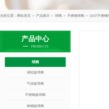
当前位置：
网站首页
＞
产品展示
＞
球阀
＞
不锈钢球阀
＞ Q41F不锈钢
产品中心
PRODUCTS
球阀
涡轮旋球阀
气动旋球阀
不锈钢旋球阀
铸钢旋球阀