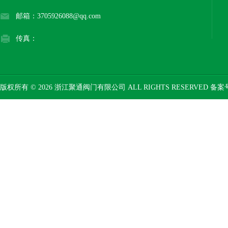
邮箱：3705926088@qq.com
传真：
版权所有 © 2026 浙江聚通阀门有限公司 ALL RIGHTS RESERVED 备