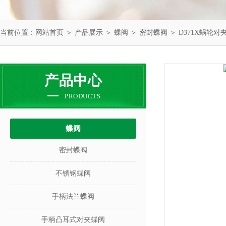
当前位置：
网站首页
＞
产品展示
＞
蝶阀
＞
密封蝶阀
＞ D371X蜗轮
产品中心
PRODUCTS
蝶阀
密封蝶阀
不锈钢蝶阀
手柄法兰蝶阀
手柄凸耳式对夹蝶阀