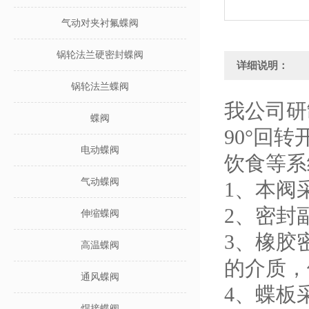
气动对夹衬氟蝶阀
锅轮法兰硬密封蝶阀
详细说明：
锅轮法兰蝶阀
我公司研
蝶阀
90°回
电动蝶阀
饮食等系
气动蝶阀
1、本阀
2、密封
伸缩蝶阀
3、橡胶
高温蝶阀
的介质，
通风蝶阀
4、蝶板
焊接蝶阀