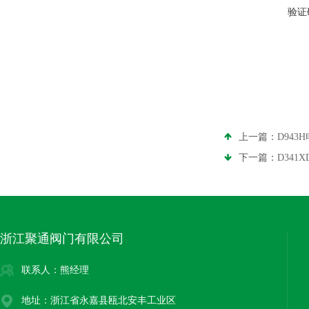
验证
上一篇：
D94
下一篇：
D341
浙江聚通阀门有限公司
联系人：熊经理
地址：浙江省永嘉县瓯北安丰工业区