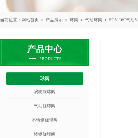
当前位置：
网站首页
＞
产品展示
＞
球阀
＞
气动球阀
＞ FGV-16C气
产品中心
PRODUCTS
球阀
涡轮旋球阀
气动旋球阀
不锈钢旋球阀
铸钢旋球阀