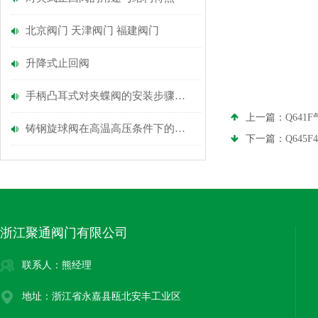
北京阀门 天津阀门 福建阀门
升降式止回阀
手柄凸耳式对夹蝶阀的安装步骤说明
上一篇：
Q641
铸钢旋球阀在高温高压条件下的稳定性能与优势
下一篇：
Q645
浙江聚通阀门有限公司
联系人：熊经理
地址：浙江省永嘉县瓯北安丰工业区