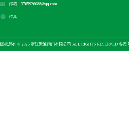
邮箱：3705926088@qq.com
传真：
版权所有 © 2026 浙江聚通阀门有限公司 ALL RIGHTS RESERVED 备