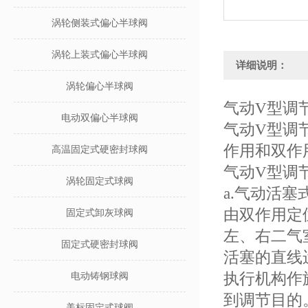
涡轮侧装式偏心半球阀
涡轮上装式偏心半球阀
详细说明：
涡轮偏心半球阀
气动V型调
电动双偏心半球阀
气动V型调
作用和双作
高温固定式硬密封球阀
气动V型调
涡轮固定式球阀
a.气动活
由双作用定
固定式卸灰球阀
左、右二气
固定式硬密封球阀
活塞的直线
执行机构作
电动铸钢球阀
到调节目的
美标固定式球阀