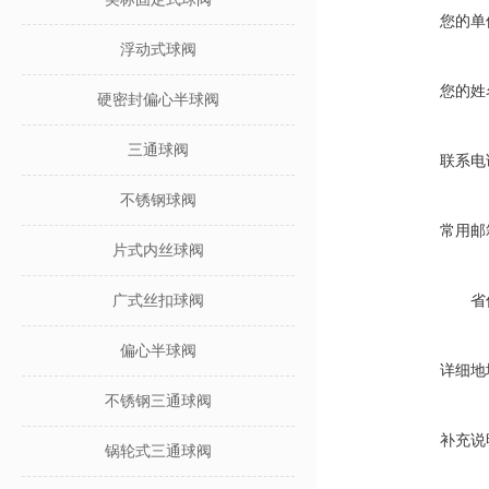
您的单
浮动式球阀
您的姓
硬密封偏心半球阀
三通球阀
联系电
不锈钢球阀
常用邮
片式内丝球阀
广式丝扣球阀
省
偏心半球阀
详细地
不锈钢三通球阀
补充说
锅轮式三通球阀