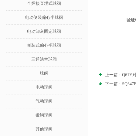
全焊接直埋式球阀
电动侧装偏心半球阀
验证
电动卸灰固定球阀
侧装式偏心半球阀
三通法兰球阀
球阀
上一篇：
Q61
下一篇：
SQ3
电动球阀
气动球阀
锻钢球阀
其他球阀