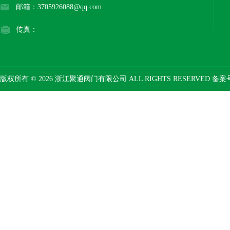
邮箱：3705926088@qq.com
传真：
版权所有 © 2026 浙江聚通阀门有限公司 ALL RIGHTS RESERVED 备