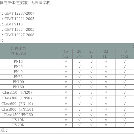
阀体与左体连接部）无外漏结构。
B/T 12237-2007
B/T 12221-2005
B/T 9113
B/T 12224-2005
B/T 13927-2008
围：
公称压力
15
20
25
32
40
或压力级
1/2
3/4
1
11/4
11/2
PN16
√
√
√
√
√
PN25
√
√
√
√
√
PN40
√
√
√
√
√
PN63
√
√
√
√
√
PN100
√
√
√
√
√
PN160
√
√
√
√
√
Class150（PN20）
√
√
√
√
√
Class300（PN50）
√
√
√
√
√
Class600（PN110）
√
√
√
√
√
Class900（PN150）
√
√
√
√
√
Class1500/PN260
√
√
√
√
√
JIS 10K
√
√
√
√
√
JIS 20K
√
√
√
√
√
工况：