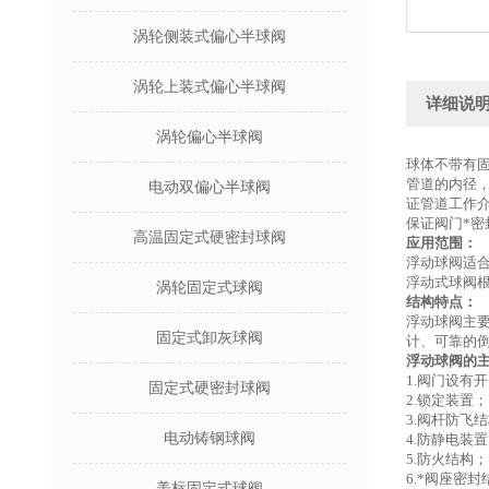
涡轮侧装式偏心半球阀
涡轮上装式偏心半球阀
详细说
涡轮偏心半球阀
球体不带有
管道的内径
电动双偏心半球阀
证管道工作介
保证阀门*
高温固定式硬密封球阀
应用范围：
浮动球阀适
浮动式球阀根
涡轮固定式球阀
结构特点：
浮动球阀主
固定式卸灰球阀
计、可靠的
浮动球阀的
1.阀门设有
固定式硬密封球阀
2.锁定装置；
3.阀杆防飞
电动铸钢球阀
4.防静电装
5.防火结构；
6.*阀座密封
美标固定式球阀