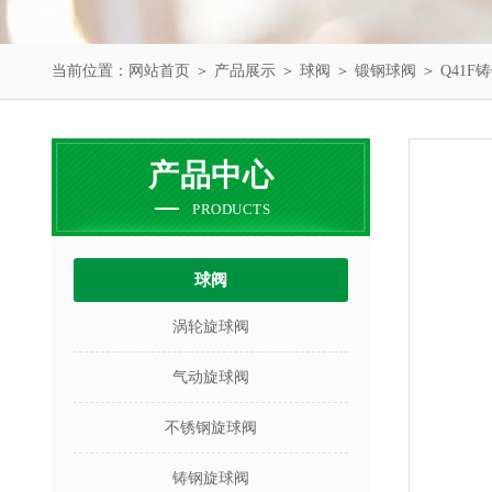
当前位置：
网站首页
＞
产品展示
＞
球阀
＞
锻钢球阀
＞ Q41
产品中心
PRODUCTS
球阀
涡轮旋球阀
气动旋球阀
不锈钢旋球阀
铸钢旋球阀