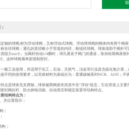
明：
固定轴的球阀,称为浮动球阀，又称浮动式球阀。浮动球球阀的阀体内有两个阀
，称全径球阀；通孔的直径略小于管道的内径，称缩径球阀。球体借助于阀杆可
质阻力zui小。当阀杆转动1/4圈时，球孔垂直于阀门的通道，靠加给两阀座
密封。这种球阀属单面强制密封。
合一般工业使用，并适用于化工，石油，天然气，冶金等行业及含硫化氢介质，
据不同的使用要求，以壳体材料为基础分为：普通碳钢系列WCB、A105；不锈钢系列
要特点是球体无支撑轴，球体被两阀座夹持其中呈“浮动"状态，它在管道上主
倒密封阀封杆、防火静电功能、自动泄压和锁定装置等结构特点。
主要结构特点为：
开、关位置指示；
结构；
置；
结构；