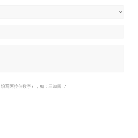
填写阿拉伯数字），如：三加四=7