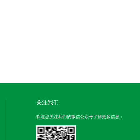
关注我们
欢迎您关注我们的微信公众号了解更多信息：