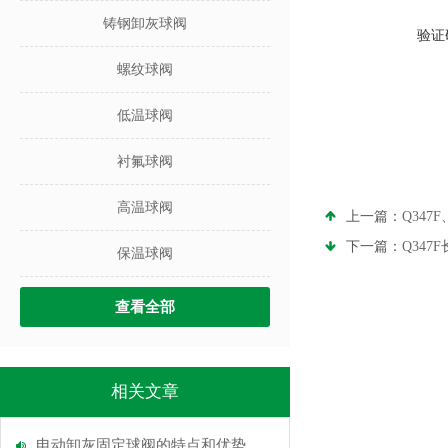
铸钢卸灰球阀
验证
螺纹球阀
低温球阀
衬氟球阀
高温球阀
上一篇：
Q347
下一篇：
Q34
保温球阀
查看全部
相关文章
电动卸灰固定球阀的特点和优势你知道有哪些吗？