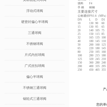
填料
F4
手 柄
铸钢
浮动式球阀
主要连接尺寸
公称通径
PN1.6（M
DN
L
D
D1
硬密封偏心半球阀
10
130
90
60
15
130
95
65
20
140
105
75
三通球阀
25
150
115
85
32
165
135
100
40
180
145
110
不锈钢球阀
50
200
160
125
65
220
180
145
80
250
195
160
片式内丝球阀
100
280
215
180
125
320
245
210
150
360
280
240
广式丝扣球阀
200
400
335
295
250
450
405
355
偏心半球阀
不锈钢三通球阀
产
锅轮式三通球阀
您的单