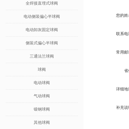
全焊接直埋式球阀
您的姓
电动侧装偏心半球阀
电动卸灰固定球阀
联系电
侧装式偏心半球阀
常用邮
三通法兰球阀
球阀
省
电动球阀
详细地
气动球阀
补充说
锻钢球阀
其他球阀