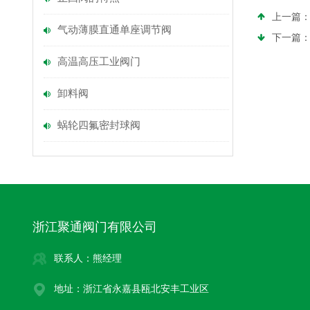
上一篇
气动薄膜直通单座调节阀
下一篇
高温高压工业阀门
卸料阀
蜗轮四氟密封球阀
浙江聚通阀门有限公司
联系人：熊经理
地址：浙江省永嘉县瓯北安丰工业区