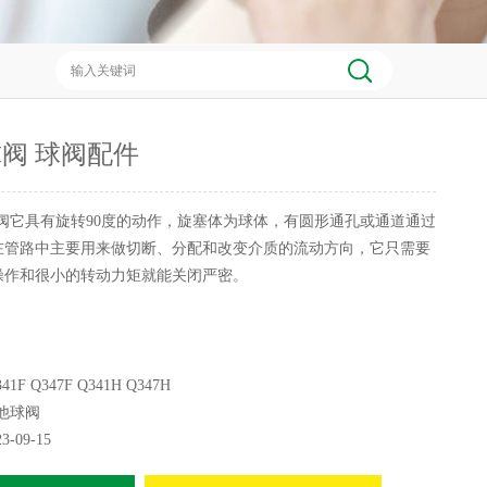
阀 球阀配件
阀它具有旋转90度的动作，旋塞体为球体，有圆形通孔或通道通过
在管路中主要用来做切断、分配和改变介质的流动方向，它只需要
操作和很小的转动力矩就能关闭严密。
41F Q347F Q341H Q347H
他球阀
23-09-15