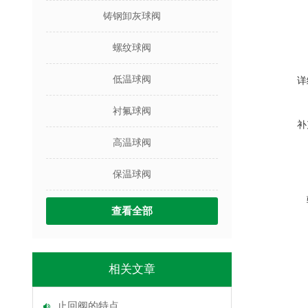
铸钢卸灰球阀
螺纹球阀
低温球阀
详
衬氟球阀
补
高温球阀
保温球阀
查看全部
相关文章
止回阀的特点