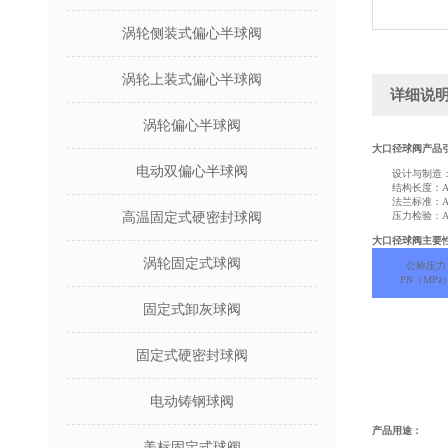
涡轮侧装式偏心半球阀
涡轮上装式偏心半球阀
详细说
涡轮偏心半球阀
大口径球阀产品
电动双偏心半球阀
设计与制造：API 6
结构长度：ANSI 
法兰标准：ANSI 
高温固定式硬密封球阀
压力检验：API 
大口径球阀主要
涡轮固定式球阀
公称压力
PN（MPa
固定式卸灰球阀
固定式硬密封球阀
电动铸钢球阀
产品用途
：
美标固定式球阀