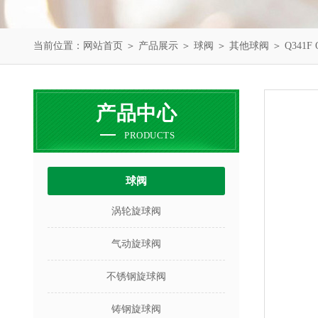
当前位置：
网站首页
＞
产品展示
＞
球阀
＞
其他球阀
＞ Q341F
产品中心
PRODUCTS
球阀
涡轮旋球阀
气动旋球阀
不锈钢旋球阀
铸钢旋球阀