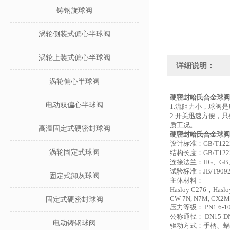
铸钢旋球阀
涡轮侧装式偏心半球阀
涡轮上装式偏心半球阀
详细说明：
涡轮偏心半球阀
硬密封哈氏合金球阀
电动双偏心半球阀
1.流阻力小，球阀
2.开关迅速方便，
质工况。
高温固定式硬密封球阀
硬密封哈氏合金球阀
设计标准：GB/T1223
涡轮固定式球阀
结构长度：GB/T1222
连接法兰：HG、GB、J
试验标准：JB/T9092、
固定式卸灰球阀
主体材料：
Hasloy C276，Hasl
CW-7N, N7M, CX2
固定式硬密封球阀
压力等级： PN1.6-10.
公称通径： DN15-DN
电动铸钢球阀
驱动方式：手柄、蜗