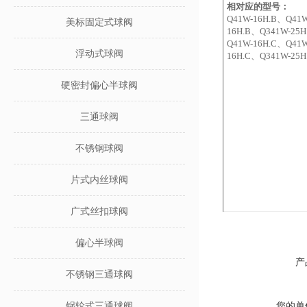
相对应的型号：
Q41W-16H.B、Q41
美标固定式球阀
16H.B、Q341W-25
Q41W-16H.C、Q41
浮动式球阀
16H.C、Q341W-25
硬密封偏心半球阀
三通球阀
不锈钢球阀
片式内丝球阀
广式丝扣球阀
偏心半球阀
产
不锈钢三通球阀
锅轮式三通球阀
您的单