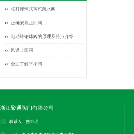
杠杆浮球式蒸汽疏水阀
正确安装止回阀
电动铸钢球阀的原理及特点介绍
风道止回阀
全面了解平衡阀
浙江聚通阀门有限公司
联系人：熊经理