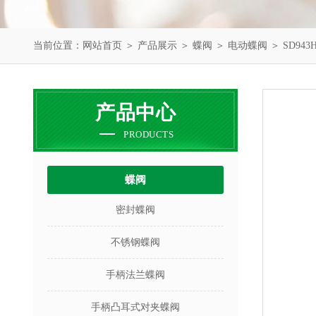
当前位置：
网站首页
＞
产品展示
＞
蝶阀
＞
电动蝶阀
＞ SD94
产品中心
PRODUCTS
蝶阀
密封蝶阀
不锈钢蝶阀
手柄法兰蝶阀
手柄凸耳式对夹蝶阀