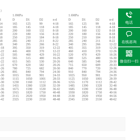
值）
1.0MPa
1.6MPa
d
D
D1
D2
n-d
D
D1
D2
n-d
电话
14
165
125
99
4-18
165
125
99
4-18
14
185
145
118
4-18
185
145
118
4-18
18
200
160
132
8-18
200
160
132
8-18
18
220
180
156
8-18
220
180
156
8-18
18
250
210
184
8-18
250
210
184
8-18
18
285
240
211
8-22
285
240
211
8-22
在线咨询
18
340
295
266
8-22
340
295
266
12-22
-18
395
350
319
12-22
405
355
319
12-26
-22
445
400
370
12-22
460
410
370
12-26
-22
505
460
429
16-22
520
470
429
16-26
-22
565
515
480
16-26
580
525
480
16-30
微信扫一扫
-22
615
565
530
20-26
640
585
548
20-30
-22
670
620
582
20-26
715
650
609
20-33
-26
780
725
682
20-30
840
770
720
20-36
-26
895
840
794
24-30
910
840
794
24-36
-30
1015
950
901
24-33
1025
950
901
24-39
-30
1115
1050
1001
28-33
1125
1050
1001
28-39
-30
1230
1160
1112
28-36
1255
1170
1112
28-42
-33
1455
1380
1328
32-39
1485
1390
1328
32-48
-36
1675
1590
1530
36-42
1685
1590
1530
36-48
-36
1915
1820
1750
40-48
1930
1820
1750
40-56
-39
2115
2020
1950
44-48
2130
2020
1950
44-56
-42
2325
2230
2150
48-48
2345
2230
2150
48-62