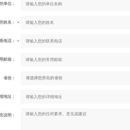
的单位：
的姓名：
系电话：
用邮箱：
省份：
细地址：
充说明：