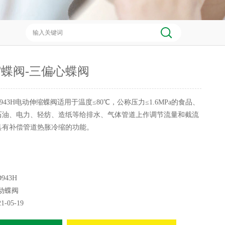
蝶阀-三偏心蝶阀
D943H电动伸缩蝶阀适用于温度≤80℃，公称压力≤1.6MPa的食品、
石油、电力、轻纺、造纸等给排水、气体管道上作调节流量和截流
具有补偿管道热胀冷缩的功能。
943H
动蝶阀
21-05-19