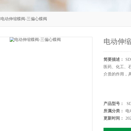
3H电动伸缩蝶阀-三偏心蝶阀
电动伸缩
简要描述：
S
医药、化工、
介质的作用，
产品型号：
SD
所属分类：
电
更新时间：
20