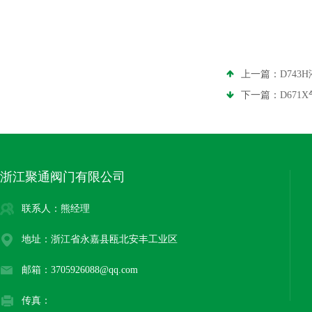
上一篇：
D74
下一篇：
D671
浙江聚通阀门有限公司
联系人：熊经理
地址：浙江省永嘉县瓯北安丰工业区
邮箱：3705926088@qq.com
传真：