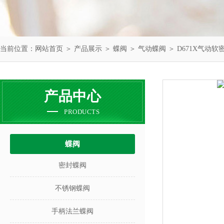
当前位置：
网站首页
＞
产品展示
＞
蝶阀
＞
气动蝶阀
＞ D671X气动
产品中心
PRODUCTS
蝶阀
密封蝶阀
不锈钢蝶阀
手柄法兰蝶阀