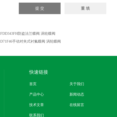
：
FDD343FH防盗法兰蝶阀 涡轮蝶阀
：
D71F46手动对夹式衬氟蝶阀 涡轮蝶阀
快速链接
首页
关于我们
产品中心
新闻动态
技术文章
在线留言
联系我们