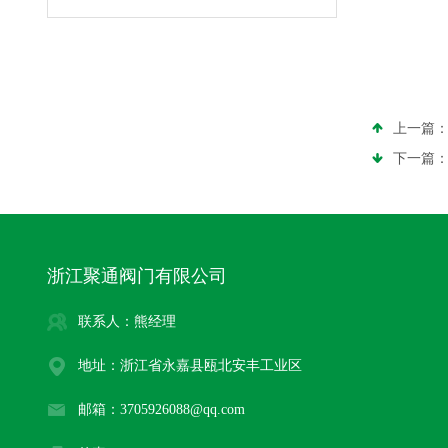
上一篇
下一篇
浙江聚通阀门有限公司
联系人：熊经理
地址：浙江省永嘉县瓯北安丰工业区
邮箱：3705926088@qq.com