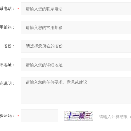
系电话：
用邮箱：
省份：
细地址：
充说明：
验证码：
请输入计算结果（