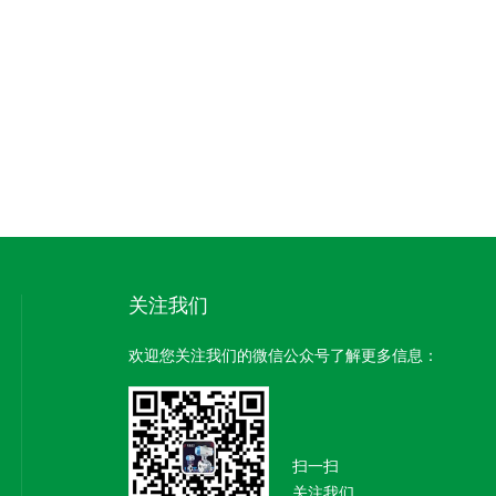
关注我们
欢迎您关注我们的微信公众号了解更多信息：
扫一扫
关注我们