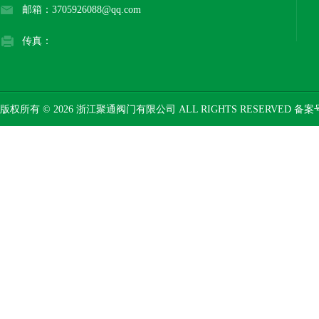
邮箱：3705926088@qq.com
传真：
版权所有 © 2026 浙江聚通阀门有限公司 ALL RIGHTS RESERVED 备