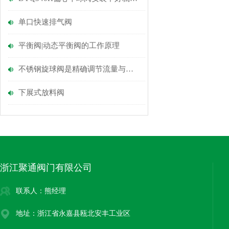
单口快速排气阀
平衡阀|动态平衡阀的工作原理
不锈钢旋球阀是精确调节流量与压力的理想选择
下展式放料阀
浙江聚通阀门有限公司
联系人：熊经理
地址：浙江省永嘉县瓯北安丰工业区