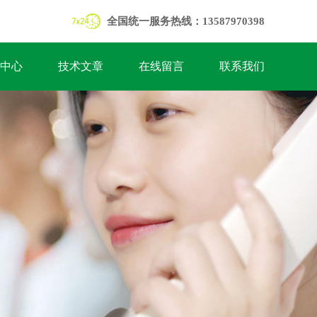
全国统一服务热线：13587970398
中心
技术文章
在线留言
联系我们