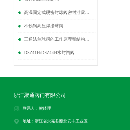
高温固定式硬密封球阀密封泄露怎么办？
不锈钢高压焊接球阀
三通法兰球阀的工作原理和结构原理说明
DSZ41H/DSZ44H水封闸阀
浙江聚通阀门有限公司
联系人：熊经理
地址：浙江省永嘉县瓯北安丰工业区