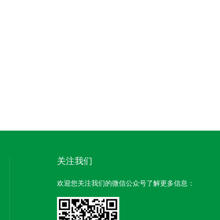
关注我们
欢迎您关注我们的微信公众号了解更多信息：