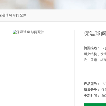
F保温球阀 球阀配件
保温球阀
简要描述：
B
耐火结构，发
汽、尿素、硝
产品型号：
BQ
所属分类：
保
更新时间：
20