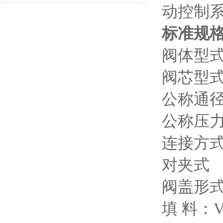
动控制
标准规
阀体型
阀芯型
公称通径：
公称压力：P
连接方式
对夹式
阀盖形
填 料：