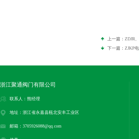
上一篇：
ZDJR
下一篇：
ZJK
浙江聚通阀门有限公司
联系人：熊经理
地址：浙江省永嘉县瓯北安丰工业区
邮箱：3705926088@qq.com