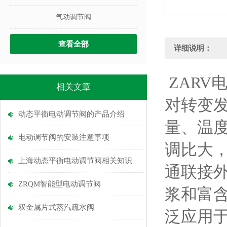
气动调节阀
查看全部
详细说明：
ZARV
相关文章
对转变
动态平衡电动调节阀的产品介绍
量、温
电动调节阀的安装注意事项
调比大
上海动态平衡电动调节阀相关知识
通联接
ZRQM智能型电动调节阀
浆和富
双金属片式蒸汽疏水阀
泛应用