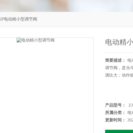
JKP电动精小型调节阀
电动精
简要描述：
电
调节阀，是当
调比大；动作
产品型号：
ZJ
所属分类：
电
更新时间：
20