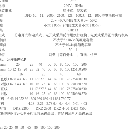
入通道
3个
电源
220V、50Hz
安装形成
墙挂式、架装式
置
DFD-10、11、2000、2100、12J、1002J、12、1000型电动操作器
度
-25～+60℃伺服放大器0～-50℃
度
不大于95％（伺服放大器不大于85％）
能
dⅡBT3
形式
分电开式和电关式，电开式采用反作用执行机构，电关式采用正作执行机构
筒阀
不大于5×10-3×阀额定容量
座阀
不大于10-4×阀额定容量
调比
50：1
量特
对数（等百分比）、直线、快开
Kv、允许压差△P
mm
20
25
40
50
65
80
100
150
200
mm
10
12
15
20
25
32
40
50
65
80
100
125
150
200
mm
16
25
40
60
直线
1.8
2.8
4.4
6.9
11
17.6
27.5
44
69
110
176
275
400
630
阀
对数
1.6
2.5
4.4
6.3
10
16
25
40
63
100
160
250
360
570
直线
11
17.6
27.5
44
69
110
176
275
400
630
阀
对数
10
16
25
40
63
100
160
250
360
570
座阀
6.4
6.4
4.25
2.86
1.89
0.98
0.63
0.41
1.83
1.73
0.77
筒阀
4.28
3.21
2.78
6.4
6.4
6.4
5.01
4.05
配置
DKZ-2200
DKZ-2300
DKZ-4400
DKZ-4500
依据阀关闭P2=0;单座阀流向底进高出，套筒阀流向为高进底出
mm
20
25
40
50
65
80
100
150
200