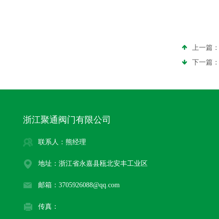
上一篇
下一篇
浙江聚通阀门有限公司
联系人：熊经理
地址：浙江省永嘉县瓯北安丰工业区
邮箱：3705926088@qq.com
传真：