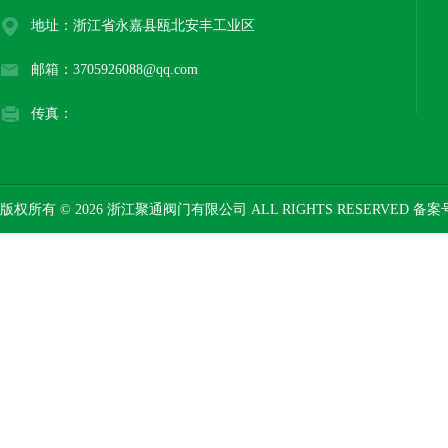
地址：浙江省永嘉县瓯北安丰工业区
邮箱：3705926088@qq.com
传真：
版权所有 © 2026 浙江聚通阀门有限公司 ALL RIGHTS RESERVED 备