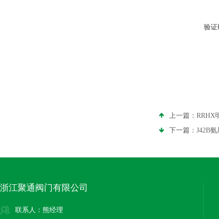
验证
上一篇：
RRH
下一篇：
J42
浙江聚通阀门有限公司
联系人：熊经理