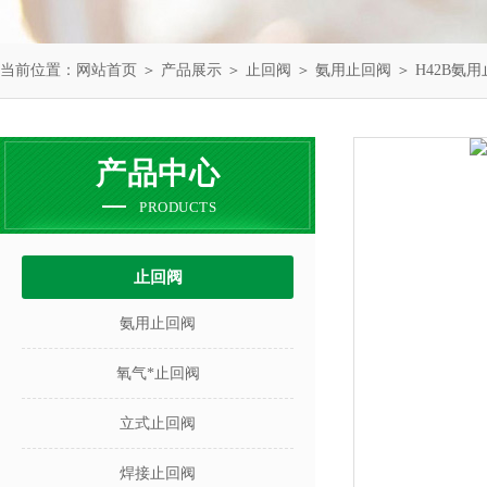
当前位置：
网站首页
＞
产品展示
＞
止回阀
＞
氨用止回阀
＞ H42B氨
产品中心
PRODUCTS
止回阀
氨用止回阀
氧气*止回阀
立式止回阀
焊接止回阀