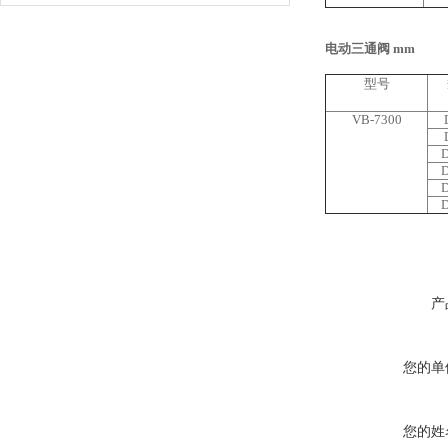
电动三通阀 mm
型号
VB-7300
产
您的单
您的姓