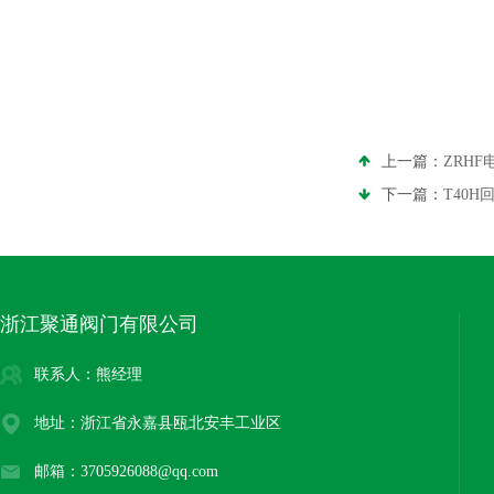
上一篇：
ZRH
下一篇：
T40
浙江聚通阀门有限公司
联系人：熊经理
地址：浙江省永嘉县瓯北安丰工业区
邮箱：3705926088@qq.com