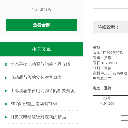
气动调节阀
查看全部
详细说明：
材质
相关文章
阀体:HT200灰铸铁
阀瓣：黄铜
阀杆:1Cr18Ni9
动态平衡电动调节阀的产品介绍
轴封：黄铜
密封件:三元乙丙橡胶
电动调节阀的安装注意事项
型号及尺寸
电动二通阀
上海动态平衡电动调节阀相关知识
型号
VB-7200
ZRQM智能型电动调节阀
对夹式电动软密封蝶阀的精品