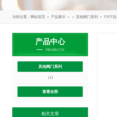
当前位置：
网站首页
＞
产品展示
＞ ＞
其他阀门系列
＞ YSFT
产品中心
PRODUCTS
其他阀门系列
123
查看全部
相关文章