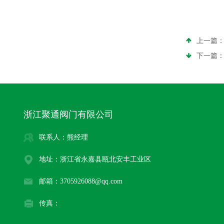
上一篇
下一篇
浙江聚通阀门有限公司
联系人：熊经理
地址：浙江省永嘉县瓯北安丰工业区
邮箱：3705926088@qq.com
传真：