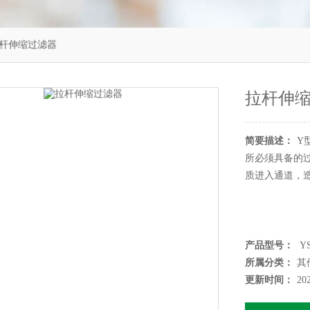
拉杆伸缩过滤器
拉杆伸
简要描述：
Y
所必须具备的
质进入通道，
产品型号：
Y
所属分类：
其
更新时间：
20