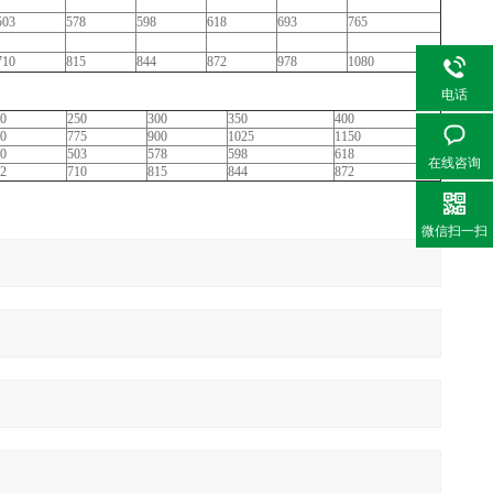
503
578
598
618
693
765
710
815
844
872
978
1080
电话
0
250
300
350
400
0
775
900
1025
1150
0
503
578
598
618
在线咨询
2
710
815
844
872
微信扫一扫