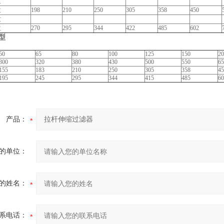
纹
兰
198
210
250
305
358
450
纹
兰
270
295
344
422
485
602
6型
50
65
80
100
125
150
20
300
320
380
430
500
550
65
155
183
210
250
305
358
45
195
245
295
344
415
485
60
产品：
的单位：
的姓名：
系电话：