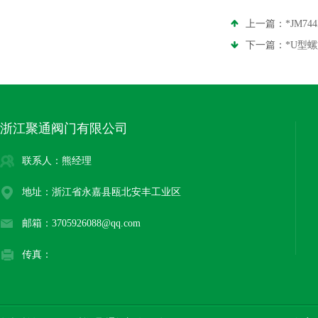
上一篇：
*JM74
下一篇：
*U型
浙江聚通阀门有限公司
联系人：熊经理
地址：浙江省永嘉县瓯北安丰工业区
邮箱：3705926088@qq.com
传真：