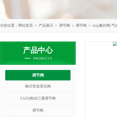
当前位置：
网站首页
＞
产品展示
＞
调节阀
＞
调节阀
＞ zzyp氮封阀-
产品中心
PRODUCTS
调节阀
梭式管道泄压阀
ZAZQ电动三通调节阀
调节阀