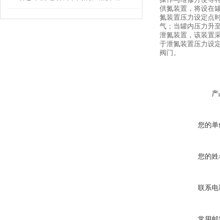
供氮装置，将设在
氮装置压力设定点
气；当罐内压力升
泄氮装置，该装置
于泄氮装置压力设
阀门。
产
您的单
您的姓
联系电
常用邮