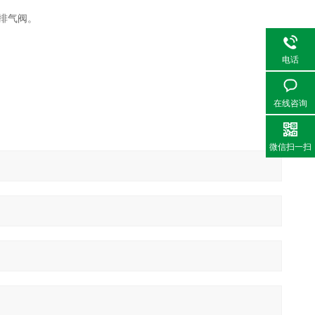
动排气阀。
电话
在线咨询
微信扫一扫