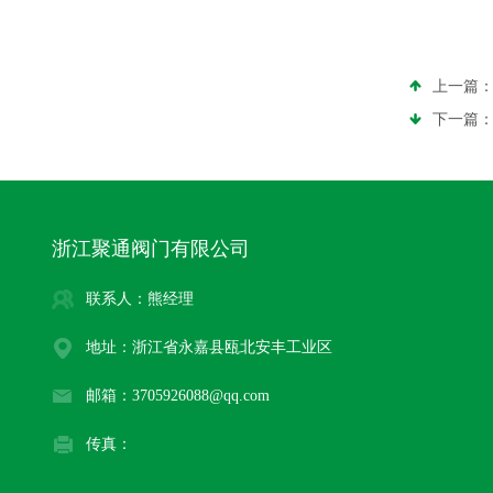
上一篇
下一篇
浙江聚通阀门有限公司
联系人：熊经理
地址：浙江省永嘉县瓯北安丰工业区
邮箱：3705926088@qq.com
传真：