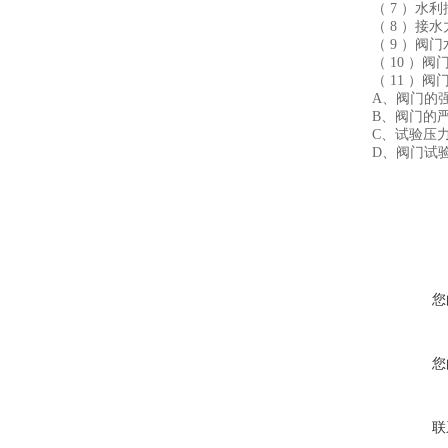
（ 7 ）
（ 8 ）接
（ 9 ）
（ 10 ）
（ 11 ）
A、阀门的
B、阀门的
C、试验压
D、阀门试
您
您
联