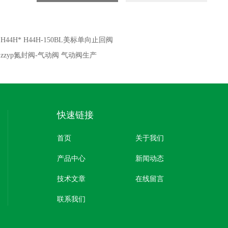
：
H44H* H44H-150BL美标单向止回阀
：
zzyp氮封阀-气动阀 气动阀生产
快速链接
首页
关于我们
产品中心
新闻动态
技术文章
在线留言
联系我们