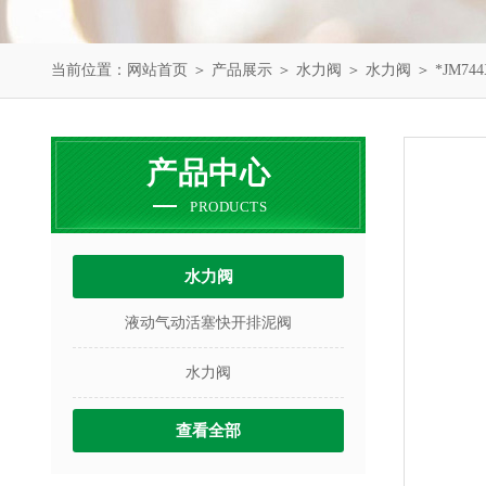
当前位置：
网站首页
＞
产品展示
＞
水力阀
＞
水力阀
＞ *JM74
产品中心
PRODUCTS
水力阀
液动气动活塞快开排泥阀
水力阀
查看全部