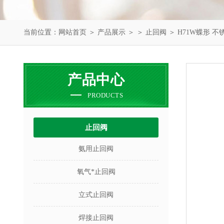
当前位置：
网站首页
＞
产品展示
＞ ＞
止回阀
＞ H71W蝶形 不
产品中心
PRODUCTS
止回阀
氨用止回阀
氧气*止回阀
立式止回阀
焊接止回阀