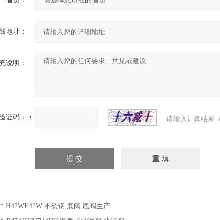
省份：
细地址：
充说明：
验证码：
请输入计算结果（
：
* H42WH42W 不绣钢 底阀 底阀生产