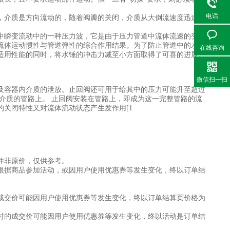
电话
，介质是方向流动的，随着阀瓣的关闭，介质从大倒流速度迅速降
中瞬变流动中的一种压力波，它是由于压力管道中流体流速的变化
流体运动惯性与管道弹性的综合作用结果。为了防止管道中的水锤
在线咨询
适用性能的同时，将水锤的冲击力减至小方面取得了可喜的进展。
微信扫一扫
及容器内介质的泄放。止回阀还可用于给其中的压力可能升至超过
介质的管路上。 止回阀安装在管路上，即成为这一完整管路的流
的关闭特性又对流体流动状态产生发作用[1
并非原价，仅供参考。
根据商品参加活动，或因用户使用优惠券等发生变化，终以订单结
成交价可能因用户使用优惠券等发生变化，终以订单结算页价格为
时的成交价可能因用户使用优惠券等发生变化，终以活动是订单结