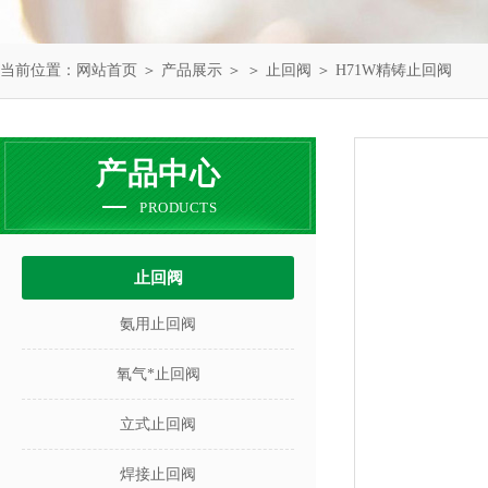
当前位置：
网站首页
＞
产品展示
＞ ＞
止回阀
＞ H71W精铸止回阀
产品中心
PRODUCTS
止回阀
氨用止回阀
氧气*止回阀
立式止回阀
焊接止回阀