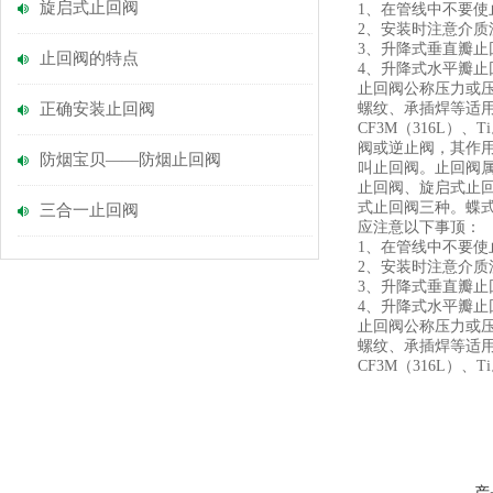
旋启式止回阀
1、在管线中不要
2、安装时注意介质
3、升降式垂直瓣止
止回阀的特点
4、升降式水平瓣止
止回阀公称压力或压力级：
正确安装止回阀
螺纹、承插焊等适用温度：
CF3M（316L
阀或逆止阀，其作
防烟宝贝——防烟止回阀
叫止回阀。止回阀
止回阀、旋启式止
式止回阀三种。蝶
三合一止回阀
应注意以下事顶：
1、在管线中不要
2、安装时注意介质
3、升降式垂直瓣止
4、升降式水平瓣止
止回阀公称压力或压力级：
螺纹、承插焊等适用温度：
CF3M（316L
产