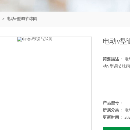
阀
＞ 电动v型调节球阀
电动v型
简要描述：
电
动V型调节球
产品型号：
所属分类：
电
更新时间：
20