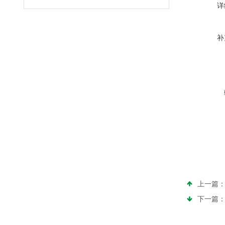
详
补
上一篇
下一篇