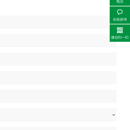
电话
在线咨询
微信扫一扫