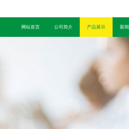
网站首页
公司简介
产品展示
新闻