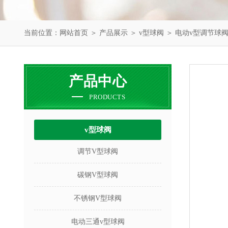
当前位置：
网站首页
＞
产品展示
＞
v型球阀
＞
电动v型调节球
产品中心
PRODUCTS
v型球阀
调节V型球阀
碳钢V型球阀
不锈钢V型球阀
电动三通v型球阀