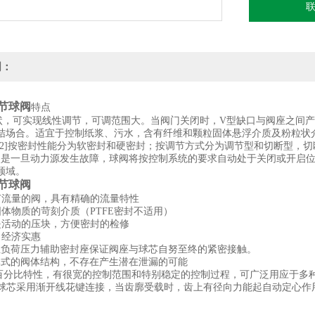
明：
节球阀
特点
状，可实现线性调节，可调范围大。当阀门关闭时，V型缺口与阀座之间
结场合。适宜于控制纸浆、污水，含有纤维和颗粒固体悬浮介质及粉粒状介
[2]按密封性能分为软密封和硬密封；按调节方式分为调节型和切断型，
点是一旦动力源发生故障，球阀将按控制系统的要求自动处于关闭或开启
领域。
节球阀
节流量的阀，具有精确的流量特性
固体物质的苛刻介质（PTFE密封不适用）
是活动的压块，方便密封的检修
、经济实惠
性负荷压力辅助密封座保证阀座与球芯自努至终的紧密接触。
体式的阀体结构，不存在产生潜在泄漏的可能
百分比特性，有很宽的控制范围和特别稳定的控制过程，可广泛用应于多
球芯采用渐开线花键连接，当齿廓受载时，齿上有径向力能起自动定心作