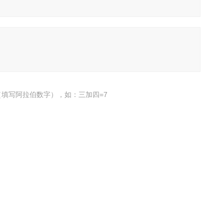
填写阿拉伯数字），如：三加四=7