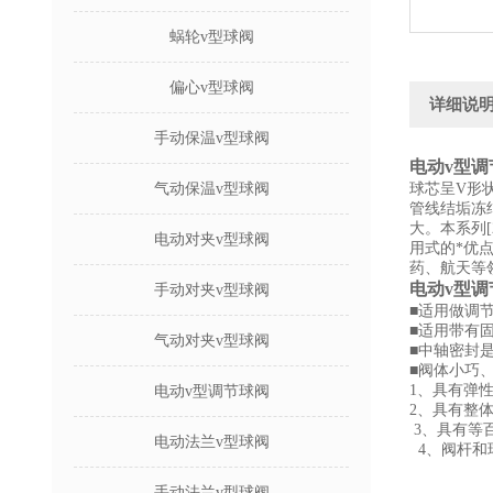
蜗轮v型球阀
偏心v型球阀
详细说
手动保温v型球阀
电动v型调
气动保温v型球阀
球芯呈V形
管线结垢冻
大。本系列
电动对夹v型球阀
用式的*优
药、航天等
电动v型调
手动对夹v型球阀
■适用做调
■适用带有
气动对夹v型球阀
■中轴密封
■阀体小巧
1、具有弹
电动v型调节球阀
2、具有整
3、具有等
电动法兰v型球阀
4、阀杆和
手动法兰v型球阀