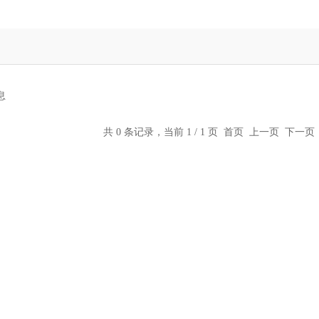
息
共 0 条记录，当前 1 / 1 页 首页 上一页 下一