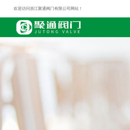
欢迎访问浙江聚通阀门有限公司网站！