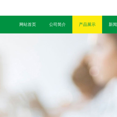
网站首页
公司简介
产品展示
新闻