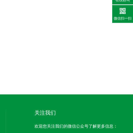
微信扫一扫
关注我们
欢迎您关注我们的微信公众号了解更多信息：