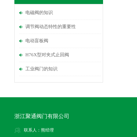
电磁阀的知识
调节阀动态特性的重要性
电动盲板阀
H76X型对夹式止回阀
工业阀门的知识
浙江聚通阀门有限公司
联系人：熊经理