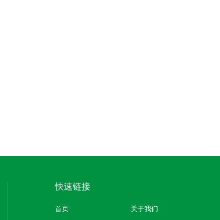
快速链接
首页
关于我们