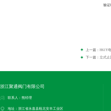
验证
上一篇：
H61
下一篇：
立式止
浙江聚通阀门有限公司
联系人：熊经理
地址：浙江省永嘉县瓯北安丰工业区