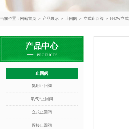
当前位置：
网站首页
＞
产品展示
＞
止回阀
＞
立式止回阀
＞ H42W立
产品中心
PRODUCTS
止回阀
氨用止回阀
氧气*止回阀
立式止回阀
焊接止回阀