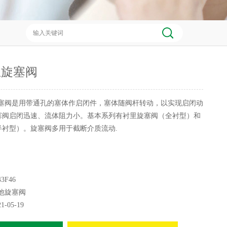
兰旋塞阀
塞阀是用带通孔的塞体作启闭件，塞体随阀杆转动，以实现启闭动
塞阀启闭迅速、流体阻力小。基本系列有衬里旋塞阀（全衬型）和
半衬型）。旋塞阀多用于截断介质流动.
3F46
他旋塞阀
21-05-19