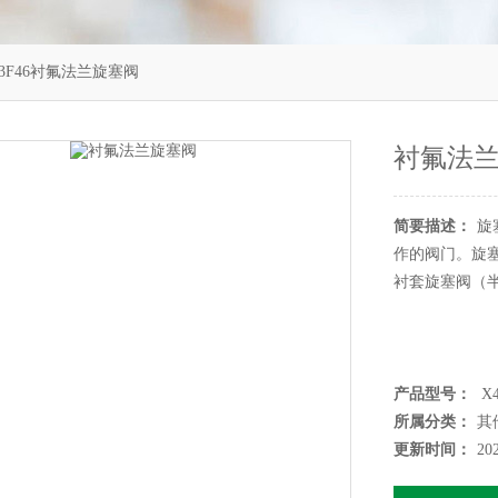
43F46衬氟法兰旋塞阀
衬氟法
简要描述：
旋
作的阀门。旋
衬套旋塞阀（
产品型号：
X4
所属分类：
其
更新时间：
20