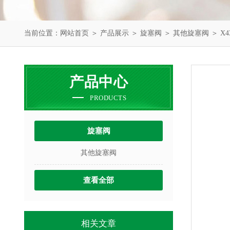
当前位置：
网站首页
＞
产品展示
＞
旋塞阀
＞
其他旋塞阀
＞ X
产品中心
PRODUCTS
旋塞阀
其他旋塞阀
查看全部
相关文章