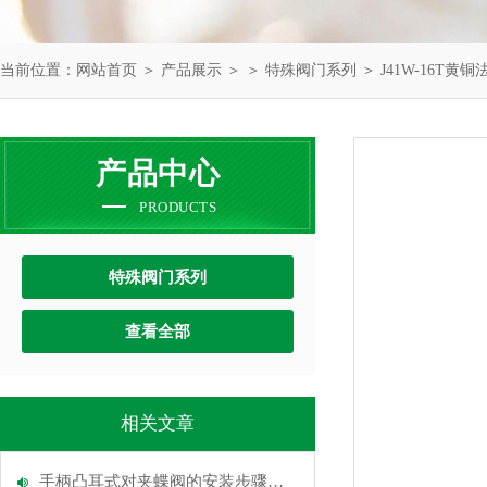
当前位置：
网站首页
＞
产品展示
＞ ＞
特殊阀门系列
＞ J41W-16T黄
产品中心
PRODUCTS
特殊阀门系列
查看全部
相关文章
手柄凸耳式对夹蝶阀的安装步骤说明