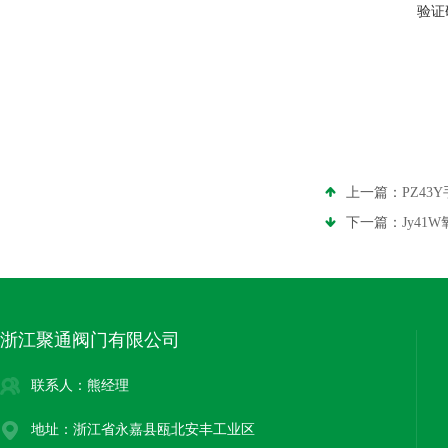
验证
上一篇：
PZ43
下一篇：
Jy41
浙江聚通阀门有限公司
联系人：熊经理
地址：浙江省永嘉县瓯北安丰工业区