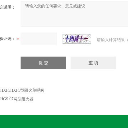
充说明：
验证码：
请输入计算结果（
：
HXF5HXF5型阻火单呼阀
：
HGS.07网型阻火器