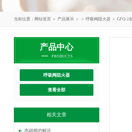
当前位置：
网站首页
＞
产品展示
＞ ＞
呼吸阀阻火器
＞ GFQ-
产品中心
PRODUCTS
呼吸阀阻火器
查看全部
相关文章
电磁阀的解说