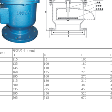
安装尺寸（mm）
mm）
D
K
L
115
85
160
1
135
100
180
1
145
110
190
1
160
125
220
2
195
160
270
2
215
180
310
2
280
240
380
3
335
295
450
3
395
350
520
4
565
515
670
5