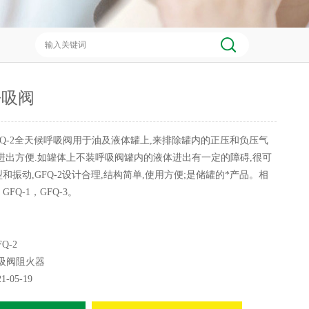
呼吸阀
FQ-2全天候呼吸阀用于油及液体罐上,来排除罐内的正压和负压气
进出方便.如罐体上不装呼吸阀罐内的液体进出有一定的障碍,很可
和振动,GFQ-2设计合理,结构简单,使用方便;是储罐的*产品。相
FQ-1，GFQ-3。
Q-2
吸阀阻火器
21-05-19