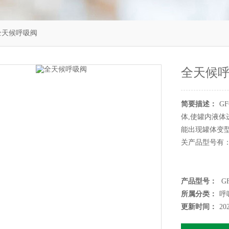
2全天候呼吸阀
全天候
简要描述：
G
体,使罐内液体
能出现罐体变型
关产品型号有：G
产品型号：
GF
所属分类：
呼
更新时间：
20