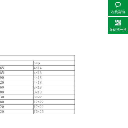
在线咨询
微信扫一扫
H
n×φ
65
4×14
85
4×18
90
4×18
20
4×18
60
8×18
80
8×18
30
8×22
80
12×22
20
12×22
20
16×26