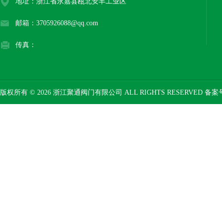
地址：浙江省永嘉县瓯北安丰工业区
邮箱：3705926088@qq.com
传真：
版权所有 © 2026 浙江聚通阀门有限公司 ALL RIGHTS RESERVED 备