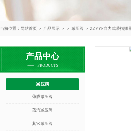
当前位置：
网站首页
＞
产品展示
＞ ＞
减压阀
＞ ZZVYP自力式带指挥
产品中心
PRODUCTS
减压阀
薄膜减压阀
蒸汽减压阀
其它减压阀