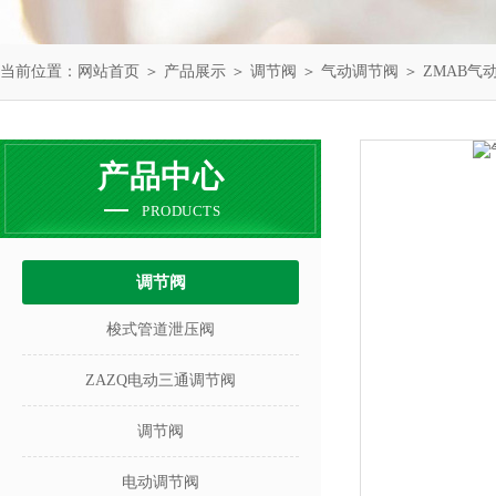
当前位置：
网站首页
＞
产品展示
＞
调节阀
＞
气动调节阀
＞ ZMAB气
产品中心
PRODUCTS
调节阀
梭式管道泄压阀
ZAZQ电动三通调节阀
调节阀
电动调节阀