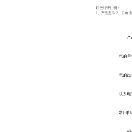
订货时请注明：
1、产品型号 2、公称
产
您的单
您的姓
联系电
常用邮
省