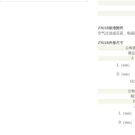
ZMAB标准附件
空气过滤减压器、电磁
ZMAB外形尺寸
公称
额
A
L（mm）
D（mm）
H
公称
额
L（mm）
D（mm）