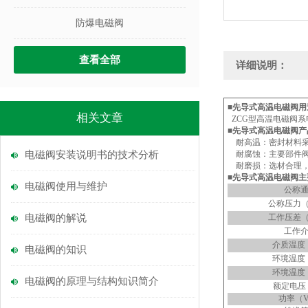
防爆电磁阀
查看全部
详细说明：
■先导式高温电磁阀用
相关文章
ZCG
型高温电磁阀系
■先导式高温电磁阀产
耐高温：密封材料
电磁阀安装说明书的技术分析
耐腐蚀：主要部件
耐磨损：选材合理
■先导式高温电磁阀主
电磁阀使用与维护
公称
公称压力
电磁阀的解说
工作压差
工作
介质温度
电磁阀的知识
环境温度
环境温度
电磁阀的原理与结构知识简介
额定电压
功率（