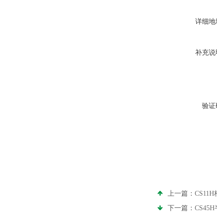
详细地
补充说
验证
上一篇：
CS1
下一篇：
CS45