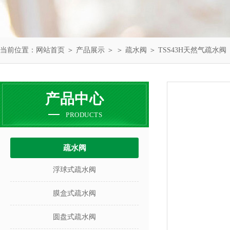
当前位置：
网站首页
＞
产品展示
＞ ＞
疏水阀
＞ TSS43H天然气疏水阀
产品中心
PRODUCTS
疏水阀
浮球式疏水阀
膜盒式疏水阀
圆盘式疏水阀