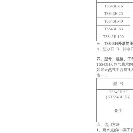
TSS43H-16
TSS43H-25
TSS43H-40
TSS43H-63
TSS43H-100
三、T
SS43H外形简
A、进水口 B、排水
四
、
型号、规格、工
TSS43H天然气疏
如果天然气中含有H
2
表一：
型 号
TSS43H-63
（KTSS43H-63）
备注
五
、
选用方法
1、疏水点的zui