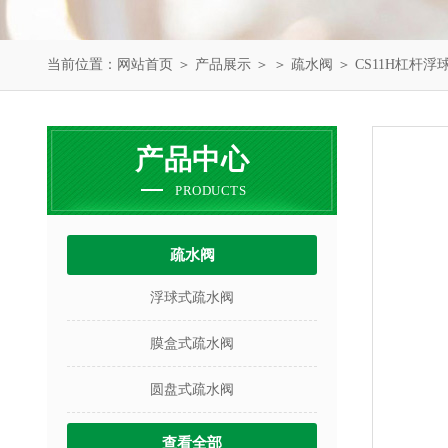
当前位置：
网站首页
＞
产品展示
＞ ＞
疏水阀
＞ CS11H杠杆
产品中心
PRODUCTS
疏水阀
浮球式疏水阀
膜盒式疏水阀
圆盘式疏水阀
查看全部