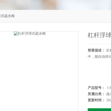
浮球式疏水阀
杠杆浮
简要描述：
杠
中，能自动排
产品型号：
CS
所属分类：
疏
更新时间：
20