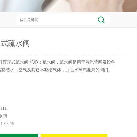
球式疏水阀
杆浮球式疏水阀 总称：疏水阀，疏水阀是用于蒸汽管网及设备
出凝结水、空气及其它不凝结气体，并阻水蒸汽泄漏的阀门。
11H
水阀
21-05-19