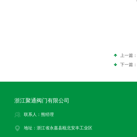
上一篇
下一篇
浙江聚通阀门有限公司
联系人：熊经理
地址：浙江省永嘉县瓯北安丰工业区