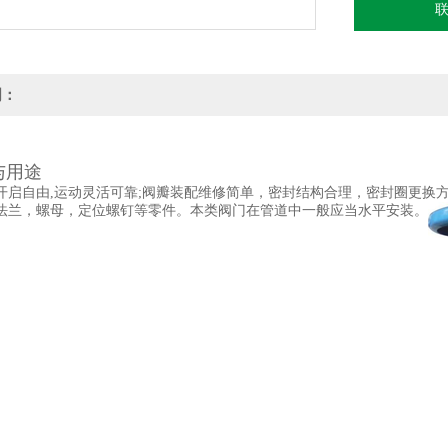
明：
与用途
开启自由,运动灵活可靠;阀瓣装配维修简单，密封结构合理，密封圈更换方
法兰，螺母，定位螺钉等零件。本类阀门在管道中一般应当水平安装。