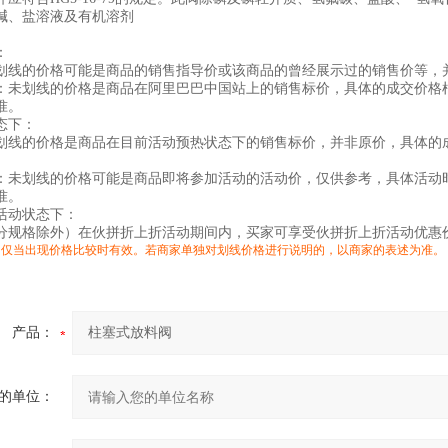
碱、盐溶液及有机溶剂
：
划线的价格可能是商品的销售指导价或该商品的曾经展示过的销售价等，
：未划线的价格是商品在阿里巴巴中国站上的销售标价，具体的成交价格
准。
态下：
划线的价格是商品在目前活动预热状态下的销售标价，并非原价，具体的
：未划线的价格可能是商品即将参加活动的活动价，仅供参考，具体活动
准。
活动状态下：
分规格除外）在伙拼折上折活动期间内，买家可享受伙拼折上折活动优惠
明仅当出现价格比较时有效。若商家单独对划线价格进行说明的，以商家的表述为准。
产品：
的单位：