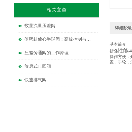
相关文章
数显流量压差阀
详细说
硬密封偏心半球阀：高效控制与可靠封闭的选择
基本简介
性能
折叠
压差旁通阀的工作原理
操作方便，
盖，手轮，
旋启式止回阀
快速排气阀