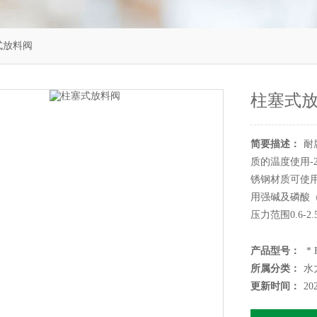
塞式放料阀
柱塞式
简要描述：
耐
质的温度使用-
锈钢材质可使用
用强碱及磷酸（温
压力范围0.6-
产品型号：
* 
所属分类：
水
更新时间：
20