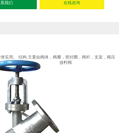
联系我们
在线咨询
便实用。 结构:主要由阀体，阀瓣，密封圈，阀杆，支架，阀压
放料阀