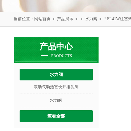
当前位置：
网站首页
＞
产品展示
＞ ＞
水力阀
＞ * FL41W柱
产品中心
PRODUCTS
水力阀
液动气动活塞快开排泥阀
水力阀
查看全部