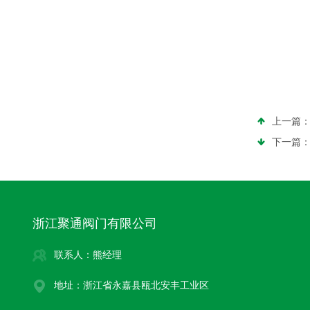
上一篇
下一篇
浙江聚通阀门有限公司
联系人：熊经理
地址：浙江省永嘉县瓯北安丰工业区