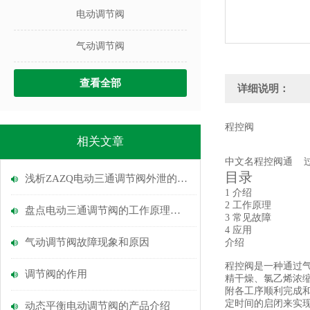
电动调节阀
气动调节阀
查看全部
详细说明：
程控阀
相关文章
中文名程控阀通 过
目录
浅析ZAZQ电动三通调节阀外泄的解决方法
1 介绍
2 工作原理
盘点电动三通调节阀的工作原理和特点
3 常见故障
4 应用
气动调节阀故障现象和原因
介绍
程控阀是一种通过气
调节阀的作用
精干燥、氯乙烯浓
附各工序顺利完成
定时间的启闭来实
动态平衡电动调节阀的产品介绍