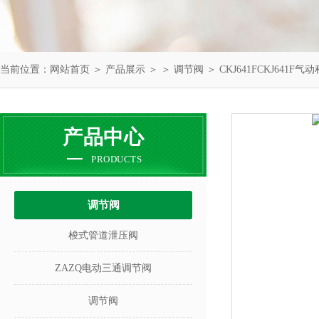
当前位置：
网站首页
＞
产品展示
＞ ＞
调节阀
＞ CKJ641FCKJ641F
产品中心
PRODUCTS
调节阀
梭式管道泄压阀
ZAZQ电动三通调节阀
调节阀