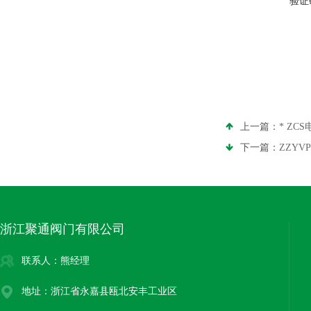
验证
上一篇：
* ZC
下一篇：
ZZYV
浙江聚通阀门有限公司
联系人：熊经理
地址：浙江省永嘉县瓯北安丰工业区