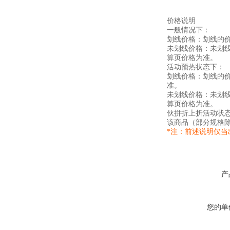
价格说明
一般情况下：
划线价格：划线的
未划线价格：未划
算页价格为准。
活动预热状态下：
划线价格：划线的
准。
未划线价格：未划
算页价格为准。
伙拼折上折活动状
该商品（部分规格
*注：前述说明仅
产
您的单