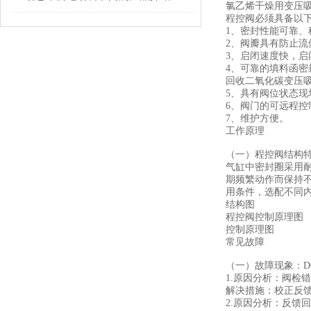
氯乙烯干燥用变压
程控阀必须具备以
1、密封性能可靠
2、阀瓣具有防止流
3、启闭速度快，启
4、可靠的填料函密
回收二氧化碳变压
5、具有阀位状态现
6、阀门的可远程控
7、维护方便。
工作原理
（一）程控阀结构
气缸中密封圈采用
期频繁动作而保持不
用条件，选配不同
结构图
程控阀控制原理图
控制原理图
常见故障
（一）故障现象：D
1.原因分析：阀检
解决措施：校正反
2.原因分析：反馈