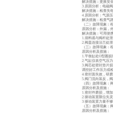
解决措施：更换安
3.原因分析：电磁
解决措施：检查失
4.原因分析：气源
解决措施：检查气
（二）故障现象：
原因分析：外漏，
解决措施：可用便
1.填料函与阀杆处
2.阀盖连接法兰处
（三）故障现象：
原因分析及措施：
1.平衡缸处O型圏
2.气缸仪表空气压力
3.阀芯处密封垫
调控好工作压力或
4.密封面失效，研
5.阀门流向装反，
（四）故障现象：
原因分析及措施：
1.密封件磨损，增
2.驱动装置限位失
3.驱动装置力量不
（五）故障现象：
原因分析及措施：