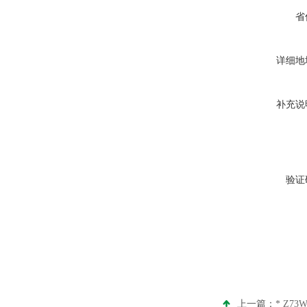
省
详细地
补充说
验证
上一篇：
* Z73