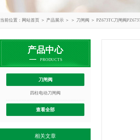
当前位置：
网站首页
＞
产品展示
＞ ＞
刀闸阀
＞ PZ673TC刀闸阀PZ67
产品中心
PRODUCTS
刀闸阀
四柱电动刀闸阀
查看全部
相关文章