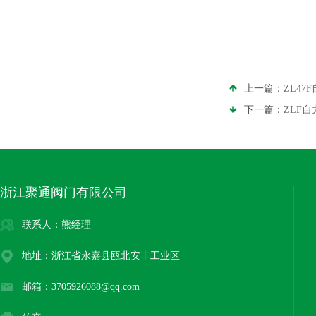
上一篇：
ZL4
下一篇：
ZLF
浙江聚通阀门有限公司
联系人：熊经理
地址：浙江省永嘉县瓯北安丰工业区
邮箱：3705926088@qq.com