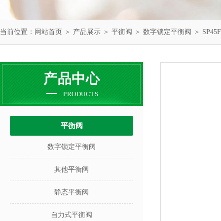
当前位置：
网站首页
＞
产品展示
＞
平衡阀
＞
数字锁定平衡阀
＞ SP4
产品中心
PRODUCTS
平衡阀
数字锁定平衡阀
其他平衡阀
静态平衡阀
自力式平衡阀