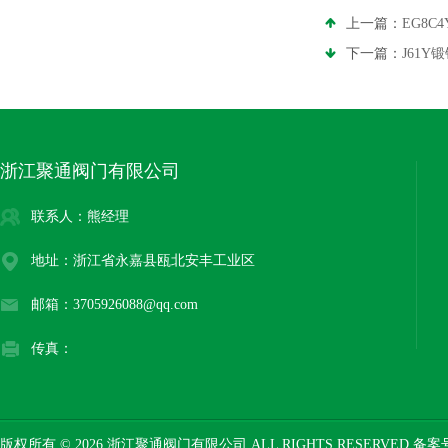
上一篇：
EG8C
下一篇：
J61
浙江聚通阀门有限公司
联系人：熊经理
地址：浙江省永嘉县瓯北安丰工业区
邮箱：3705926088@qq.com
传真：
版权所有 © 2026 浙江聚通阀门有限公司 ALL RIGHTS RESERVED 备