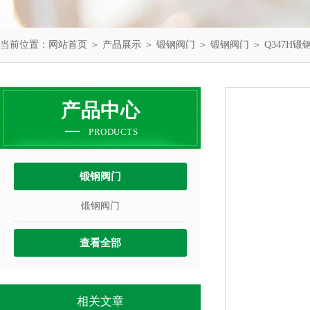
当前位置：
网站首页
＞
产品展示
＞
锻钢阀门
＞
锻钢阀门
＞ Q347H
产品中心
PRODUCTS
锻钢阀门
锻钢阀门
查看全部
相关文章