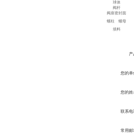
球体
阀杆
阀座密封面
螺柱 螺母
填料
产
您的单
您的姓
联系电
常用邮