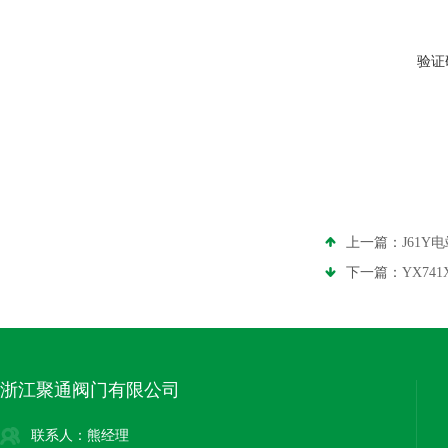
验证
上一篇：
J61
下一篇：
YX74
浙江聚通阀门有限公司
联系人：熊经理