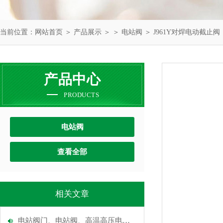
当前位置：
网站首页
＞
产品展示
＞ ＞
电站阀
＞ J961Y对焊电动截止阀
产品中心
PRODUCTS
电站阀
查看全部
相关文章
电站阀门、电站阀、高温高压电站阀门