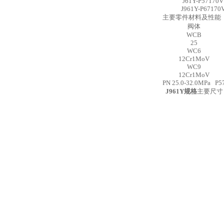
J61Y-P57170V
J961Y-P67170
主要零件材料及性能
阀体
WCB
25
WC6
12Cr1MoV
WC9
12Cr1MoV
PN 25.0-32.0MPa P5
J961Y
规格
主要尺寸