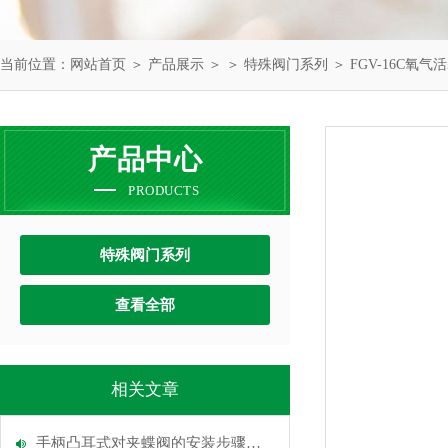
当前位置：
网站首页
＞
产品展示
＞ ＞
特殊阀门系列
＞ FGV-16C氧
产品中心
PRODUCTS
特殊阀门系列
查看全部
相关文章
手柄凸耳式对夹蝶阀的安装步骤说明