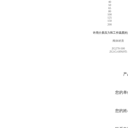
40
50
65
80
100
125
150
200
许用介质压力和工作温度的
阀体材质
ZG270-500
ZG1Cr18Ni9Ti
产
您的单
您的姓