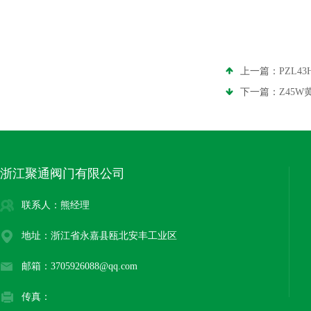
上一篇：
PZL
下一篇：
Z45
浙江聚通阀门有限公司
联系人：熊经理
地址：浙江省永嘉县瓯北安丰工业区
邮箱：3705926088@qq.com
传真：