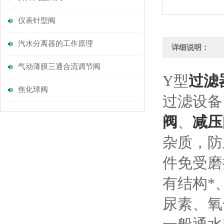
仪表针型阀
汽水分离器的工作原理
详细说明：
气动薄膜三通合流调节阀
Y型
过滤
焦化球阀
过滤设备
阀
、
减压
杂质，防
件免受磨
有结构*
尿素、氧