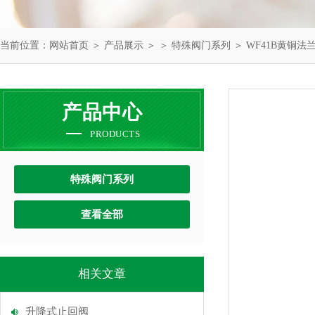
当前位置：
网站首页
＞
产品展示
＞ ＞
特殊阀门系列
＞ WF41B黄铜法
产品中心
PRODUCTS
特殊阀门系列
查看全部
相关文章
升降式止回阀