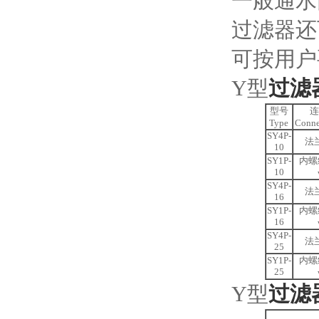
一般通水网
过滤器还
可按用户
Y型
过滤
型号
连
Type
Conne
SY4P-
法兰
10
SY1P-
内螺纹 
10
SY4P-
法兰
16
SY1P-
内螺纹 
16
SY4P-
法兰
25
SY1P-
内螺纹 
25
Y型
过滤